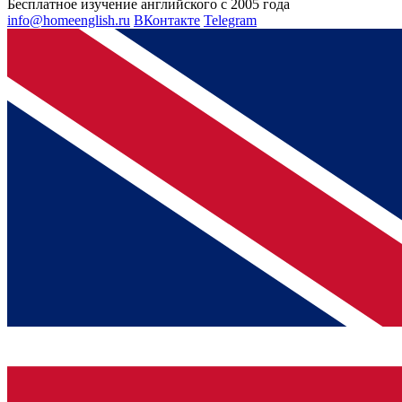
Бесплатное изучение английского с 2005 года
info@homeenglish.ru
ВКонтакте
Telegram