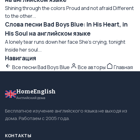
Shining through the colors Proud and not afraid Different
to the other...
Слова песни Bad Boys Blue: In His Heart, in
His Soul на английском языке
A lonely tear runs down her face She's crying, tonight
Inside her soul...
Навигация
Все песни Bad Boys Blue
Все авторы
Главная
HomeEnglish
Английский дома
Бесплатное изучение английского языка не выходя из
дома. Работаем с 2005 года.
КОНТАКТЫ