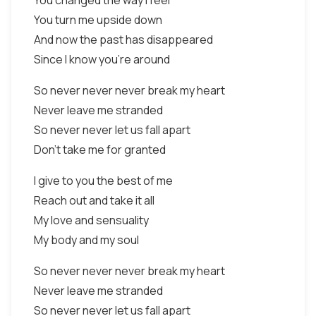
You changed the way I feel
You turn me upside down
And now the past has disappeared
Since I know you're around
So never never never break my heart
Never leave me stranded
So never never let us fall apart
Don't take me for granted
I give to you the best of me
Reach out and take it all
My love and sensuality
My body and my soul
So never never never break my heart
Never leave me stranded
So never never let us fall apart