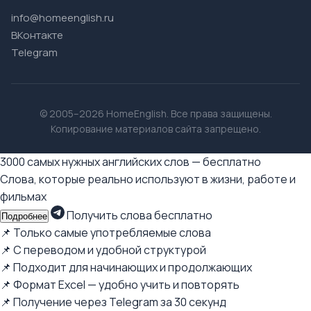
info@homeenglish.ru
ВКонтакте
Telegram
© 2005–2026 HomeEnglish. Все права защищены.
Копирование материалов сайта запрещено.
3000 самых нужных английских слов — бесплатно
Слова, которые реально используют в жизни, работе и
фильмах
Получить слова бесплатно
Подробнее
📌 Только самые употребляемые слова
📌 С переводом и удобной структурой
📌 Подходит для начинающих и продолжающих
📌 Формат Excel — удобно учить и повторять
📌 Получение через Telegram за 30 секунд