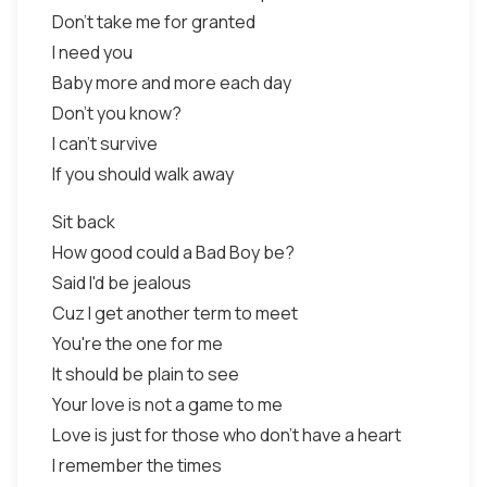
Don't take me for granted
I need you
Baby more and more each day
Don't you know?
I can't survive
If you should walk away
Sit back
How good could a Bad Boy be?
Said I'd be jealous
Cuz I get another term to meet
You're the one for me
It should be plain to see
Your love is not a game to me
Love is just for those who don't have a heart
I remember the times