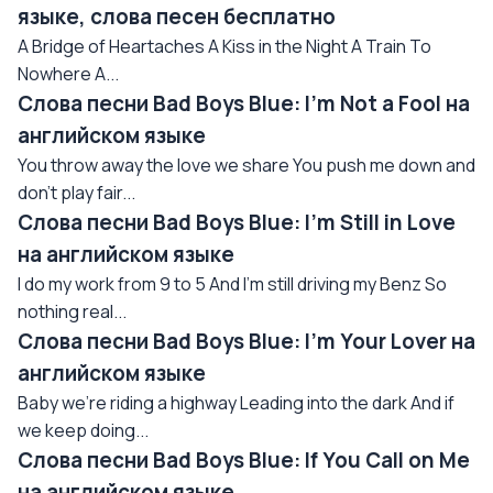
языке, слова песен бесплатно
A Bridge of Heartaches A Kiss in the Night A Train To
Nowhere A...
Слова песни Bad Boys Blue: I'm Not a Fool на
английском языке
You throw away the love we share You push me down and
don't play fair...
Слова песни Bad Boys Blue: I'm Still in Love
на английском языке
I do my work from 9 to 5 And I'm still driving my Benz So
nothing real...
Слова песни Bad Boys Blue: I'm Your Lover на
английском языке
Baby we're riding a highway Leading into the dark And if
we keep doing...
Слова песни Bad Boys Blue: If You Call on Me
на английском языке