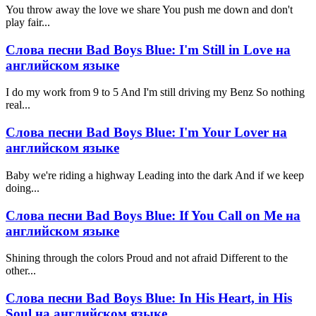
You throw away the love we share You push me down and don't
play fair...
Слова песни Bad Boys Blue: I'm Still in Love на
английском языке
I do my work from 9 to 5 And I'm still driving my Benz So nothing
real...
Слова песни Bad Boys Blue: I'm Your Lover на
английском языке
Baby we're riding a highway Leading into the dark And if we keep
doing...
Слова песни Bad Boys Blue: If You Call on Me на
английском языке
Shining through the colors Proud and not afraid Different to the
other...
Слова песни Bad Boys Blue: In His Heart, in His
Soul на английском языке