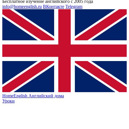
Бесплатное изучение английского с 2005 года
info@homeenglish.ru
ВКонтакте
Telegram
HomeEnglish
Английский дома
Уроки