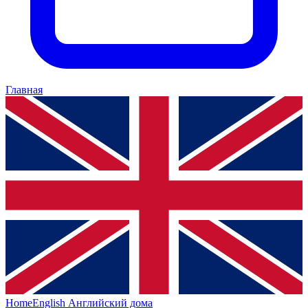
Главная
HomeEnglish
Английский дома