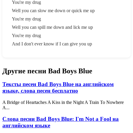
You're my drug
Well you can slow me down or quick me up
You're my drug
Well you can spill me down and lick me up
You're my drug
And I don't ever know if I can give you up
Другие песни Bad Boys Blue
Тексты песен Bad Boys Blue на английском
языке, слова песен бесплатно
A Bridge of Heartaches A Kiss in the Night A Train To Nowhere
A...
Слова песни Bad Boys Blue: I'm Not a Fool на
английском языке