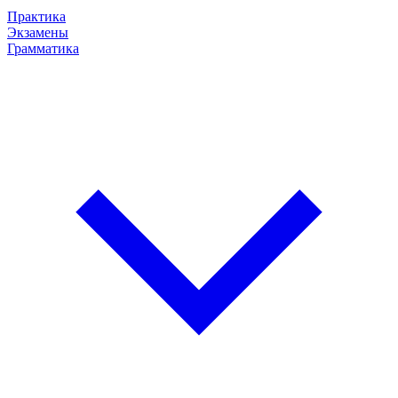
Практика
Экзамены
Грамматика