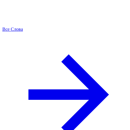
Все Слова