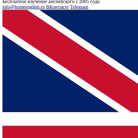
Бесплатное изучение английского с 2005 года
info@homeenglish.ru
ВКонтакте
Telegram