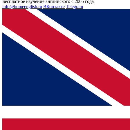
Бесплатное изучение английского с 2005 года
info@homeenglish.ru
ВКонтакте
Telegram