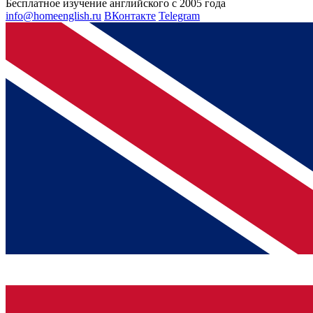
Бесплатное изучение английского с 2005 года
info@homeenglish.ru
ВКонтакте
Telegram