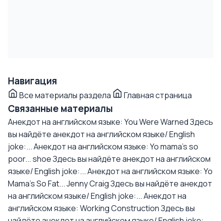
Навигация
Все материалы раздела
Главная страница
Связанные материалы
Анекдот на английском языке: You Were Warned
Здесь
вы найдёте анекдот на английском языке/ English
joke:...
Анекдот на английском языке: Yo mama's so
poor... shoe
Здесь вы найдёте анекдот на английском
языке/ English joke:...
Анекдот на английском языке: Yo
Mama's So Fat... Jenny Craig
Здесь вы найдёте анекдот
на английском языке/ English joke:...
Анекдот на
английском языке: Working Construction
Здесь вы
найдёте анекдот на английском языке/ English joke:...