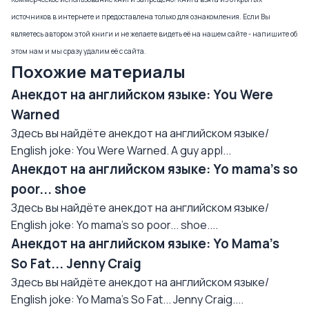
источников в интернете и предоставлена только для ознакомления. Если Вы
являетесь автором этой книги и не желаете видеть её на нашем сайте - напишите об
этом нам и мы сразу удалим её с сайта.
Похожие материалы
Анекдот на английском языке: You Were
Warned
Здесь вы найдёте анекдот на английском языке/
English joke: You Were Warned. A guy appl...
Анекдот на английском языке: Yo mama's so
poor... shoe
Здесь вы найдёте анекдот на английском языке/
English joke: Yo mama's so poor... shoe....
Анекдот на английском языке: Yo Mama's
So Fat... Jenny Craig
Здесь вы найдёте анекдот на английском языке/
English joke: Yo Mama's So Fat... Jenny Craig....