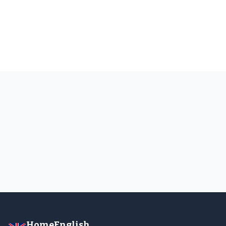
HomeEnglish