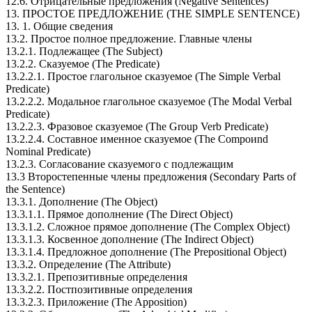
12.6. Отрицательные предложения (Negative Sentences)
13. ПРОСТОЕ ПРЕДЛОЖЕНИЕ (THE SIMPLE SENTENCE)
13. 1. Общие сведения
13.2. Простое полное предложение. Главные члены
13.2.1. Подлежащее (The Subject)
13.2.2. Сказуемое (Тhe Predicate)
13.2.2.1. Простое глагольное сказуемое (Тhе Simple Verbal
Predicate)
13.2.2.2. Модальное глагольное сказуемое (Тhе Modal Verbal
Predicate)
13.2.2.3. Фразовое скaзуемое (Тhе Group Verb Predicate)
13.2.2.4. Сoставное именное сказуемое (Тhe Соmроиnd
Nominal Predicate)
13.2.3. Согласование сказуемого с подлежащим
13.3 Второстепенные члены предложения (Secondary Parts of
the Sentence)
13.3.1. Дополнение (The Оbject)
13.3.1.1. Прямое дополнение (The Direct Object)
13.3.1.2. Сложное прямое дополнение (The Complex Object)
13.3.1.3. Косвенное дополнение (The Indirect Object)
13.3.1.4. Предложное дополнение (The Prepositional Object)
13.3.2. Определение (The Attribute)
13.3.2.1. Препозитивные определения
13.3.2.2. Постпозитивные определения
13.3.2.3. Приложение (The Apposition)