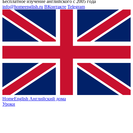
Бесплатное изучение английского с 2005 года
info@homeenglish.ru
ВКонтакте
Telegram
HomeEnglish
Английский дома
Уроки