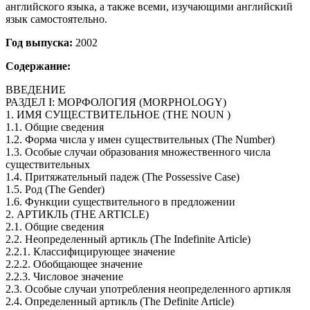
английского языка, а также всеми, изучающими английский
язык самостоятельно.
Год выпуска:
2002
Содержание:
ВВЕДЕНИЕ
РАЗДЕЛ I: МОРФОЛОГИЯ (MORPHOLOGY)
1. ИМЯ СУЩЕСТВИТЕЛЬНОЕ (THE NOUN )
1.1. Общие сведения
1.2. Форма числа у имен существительных (The Number)
1.3. Особые случаи образования множественного числа
существительных
1.4. Притяжательный падеж (The Possеssive Case)
1.5. Род (The Gender)
1.6. Функции существительного в предложении
2. АРТИКЛЬ (THE ARTICLE)
2.1. Общие сведения
2.2. Неопределенный артикль (The Indefinite Article)
2.2.1. Классифицирующее значение
2.2.2. Обобщающее значение
2.2.3. Числовое значение
2.3. Особые случаи употребления неопределенного артикля
2.4. Определенный артикль (The Definite Article)