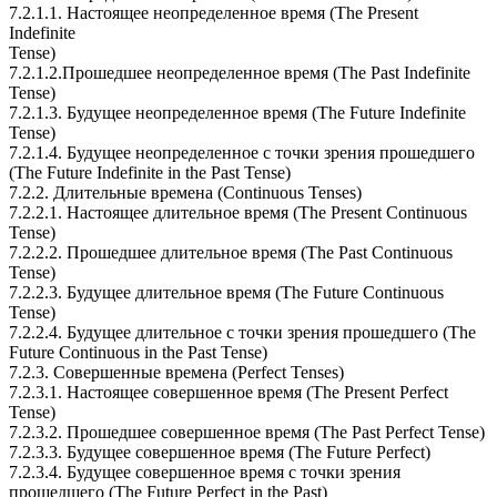
7.2.1.1. Настоящее неопределенное время (Тhe Present
Indefinite
Tense)
7.2.1.2.Прошедшее неопределенное время (Тhе Past Indefinite
Tense)
7.2.1.3. Будущее неопределенное время (The Future Indefinite
Tense)
7.2.1.4. Будущее неoпределеннoe с точки зрения прошедшего
(The Future Indefinite in the Past Tensе)
7.2.2. Длительные времена (Continuous Tenses)
7.2.2.1. Hacтoящee длитeльное время (The Present Continuous
Tense)
7.2.2.2. Прошедшее длительное вpемя (Тhе Past Continuous
Tense)
7.2.2.3. Будущее длительное время (The Future Continuous
Tense)
7.2.2.4. Будущее длительное с точки зрения прошедшего (Тhe
Future Continuous in the Past Tense)
7.2.3. Совершенные времена (Perfect Tenses)
7.2.3.1. Настоящее совершенное время (The Present Perfect
Tense)
7.2.3.2. Прошедшее совершенное время (The Past Perfect Tense)
7.2.3.3. Будущее совершенное время (Thе Futurе Реrfесt)
7.2.3.4. Будущее совершенное время с точки зрения
прошедшего (Тhe Future Perfect in the Past)