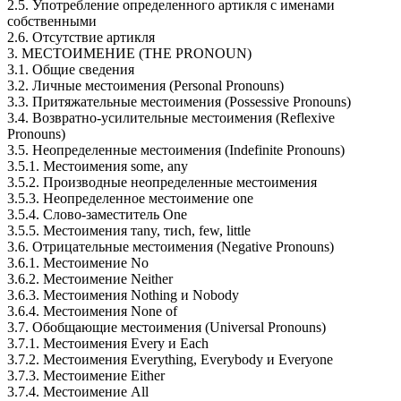
2.5. Употребление определенного артикля с именами
собственными
2.6. Отсутствие артикля
3. МЕСТОИМЕНИЕ (THE PRONOUN)
3.1. Общие сведения
3.2. Личные местоимения (Personal Pronouns)
3.3. Притяжательные местоимения (Possessive Pronouns)
3.4. Возвратно-усилительные местоимения (Reflexive
Pronouns)
3.5. Неопределенные местоимения (Indefinite Pronouns)
3.5.1. Местоимения some, any
3.5.2. Производные неопределенные местоимения
3.5.3. Неопределенное местоимение one
3.5.4. Слово-заместитель One
3.5.5. Местоимения таny, тисh, few, little
3.6. Отрицательные местоимения (Negative Pronouns)
3.6.1. Местоимение Nо
3.6.2. Местоимение Neither
3.6.3. Местоимения Nothing и Nobody
3.6.4. Местоимения None of
3.7. Обобщающие местоимения (Universal Pronouns)
3.7.1. Местоимения Every и Each
3.7.2. Местоимения Everything, Everybody и Everyone
3.7.3. Местоимение Either
3.7.4. Местоимение All