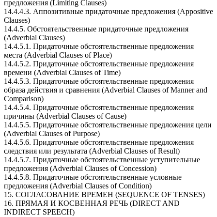
предложения (Limiting Clauses)
14.4.4.3. Аппозитивные придаточные предложения (Appositive
Clauses)
14.4.5. Обстоятельственные придаточные предложения
(Adverbial Clauses)
14.4.5.1. Придаточные обстоятельственные предложения
места (Adverbial Clauses of Place)
14.4.5.2. Придаточные обстоятельственные предложения
времени (Adverbial Clauses of Time)
14.4.5.3. Придаточные обстоятельственные предложения
образа действия и сравнения (Adverbial Clauses of Manner and
Comparison)
14.4.5.4. Придаточные обстоятельственные предложения
причины (Adverbial Clauses of Cause)
14.4.5.5. Придаточные обстоятельственные предложения цели
(Adverbial Clauses of Purpose)
14.4.5.6. Придаточные обстоятельственные предложения
следствия или результата (Adverbial Clauses of Result)
14.4.5.7. Придаточные обстоятельственные уступительные
предложения (Adverbial Clauses of Concession)
14.4.5.8. Придаточные обстоятельственные условные
предложения (Adverbial Clauses of Condition)
15. СОГЛАСОВАНИЕ ВРЕМЕН (SEQUENCE OF TENSES)
16. ПРЯМАЯ И КОСВЕННАЯ РЕЧЬ (DIRECT AND
INDIRECT SPEECH)