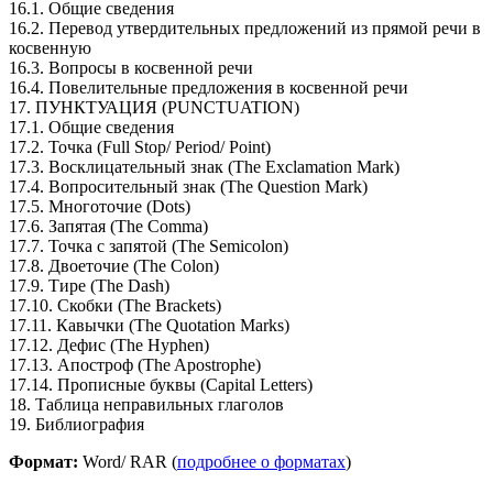
16.1. Общие сведения
16.2. Перевод утвердительных предложений из прямой речи в
косвенную
16.3. Вопросы в косвенной речи
16.4. Повелительные предложения в косвенной речи
17. ПУНКТУАЦИЯ (PUNCTUATION)
17.1. Общие сведения
17.2. Точка (Full Stop/ Period/ Point)
17.3. Восклицательный знак (The Exclamation Mark)
17.4. Вопросительный знак (The Question Mark)
17.5. Многоточие (Dots)
17.6. Запятая (The Comma)
17.7. Точка с запятой (The Semicolon)
17.8. Двоеточие (The Colon)
17.9. Тире (The Dash)
17.10. Скобки (The Brackets)
17.11. Кавычки (The Quotation Marks)
17.12. Дефис (The Hyphen)
17.13. Апостроф (The Apostrophe)
17.14. Прописные буквы (Capital Letters)
18. Таблица неправильных глаголов
19. Библиография
Формат:
Word/ RAR (
подробнее о форматах
)