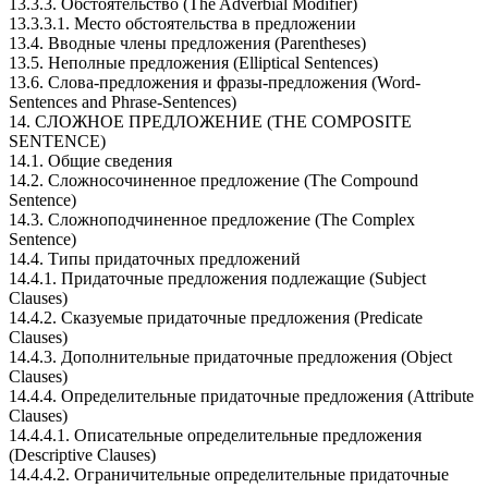
13.3.3. Обстоятельство (The Adverbial Modifier)
13.3.3.1. Место обстоятельства в предложении
13.4. Вводные члены предложения (Parentheses)
13.5. Неполные предложения (Elliptical Sentences)
13.6. Слова-предложения и фразы-предложения (Word-
Sentences and Phrase-Sentences)
14. СЛОЖНОЕ ПРЕДЛОЖЕНИЕ (THE COMPOSITE
SENTENCE)
14.1. Общие сведения
14.2. Сложносочиненное предложение (The Compound
Sentence)
14.3. Сложноподчиненное предложение (The Complex
Sentence)
14.4. Типы придаточных предложений
14.4.1. Придаточные предложения подлежащие (Subject
Clauses)
14.4.2. Сказуемые придаточные предложения (Predicate
Clauses)
14.4.3. Дополнительные придаточные предложения (Object
Clauses)
14.4.4. Определительные придаточные предложения (Attribute
Clauses)
14.4.4.1. Описательные определительные предложения
(Descriptive Clauses)
14.4.4.2. Ограничительные определительные придаточные