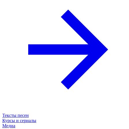
Тексты песен
Курсы и сериалы
Медиа