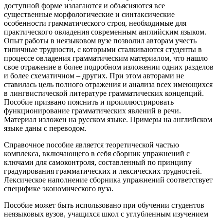
доступной форме излагаются и объясняются все
существенные морфологические и синтаксические
особенности грамматического строя, необходимые для
практического овладения современным английским языком.
Опыт работы в неязыковом вузе позволил авторам учесть
типичные трудности, с которыми сталкиваются студенты в
процессе овладения грамматическим материалом, что нашло
свое отражение в более подробном изложении одних разделов
и более схематичном – других. При этом авторами не
ставилась цель полного отражения и анализа всех имеющихся
в лингвистической литературе грамматических концепций.
Пособие призвано пояснить и проиллюстрировать
функционирование грамматических явлений в речи.
Материал изложен на русском языке. Примеры на английском
языке даны с переводом.
Справочное пособие является теоретической частью
комплекса, включающего в себя сборник упражнений с
ключами для самоконтроля, составленный по принципу
градуирования грамматических и лексических трудностей.
Лексическое наполнение сборника упражнений соответствует
специфике экономического вуза.
Пособие может быть использовано при обучении студентов
неязыковых вузов, учащихся школ с углубленным изучением