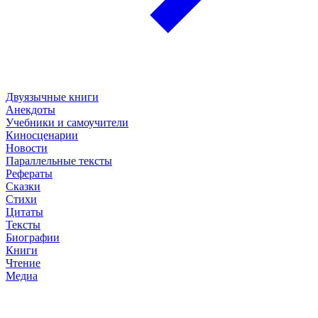
Двуязычные книги
Анекдоты
Учебники и самоучители
Киносценарии
Новости
Параллельные тексты
Рефераты
Сказки
Стихи
Цитаты
Тексты
Биографии
Книги
Чтение
Медиа