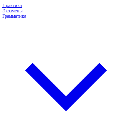
Практика
Экзамены
Грамматика