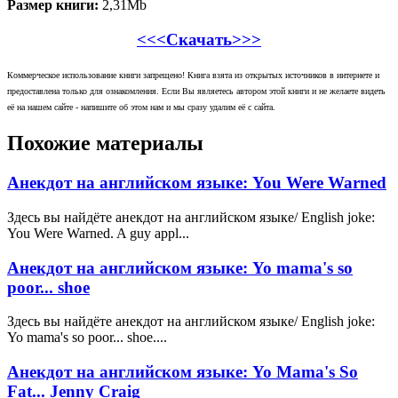
Размер книги:
2,31Mb
<<<Скачать>>>
Коммерческое использование книги запрещено! Книга взята из открытых источников в интернете и
предоставлена только для ознакомления. Если Вы являетесь автором этой книги и не желаете видеть
её на нашем сайте - напишите об этом нам и мы сразу удалим её с сайта.
Похожие материалы
Анекдот на английском языке: You Were Warned
Здесь вы найдёте анекдот на английском языке/ English joke:
You Were Warned. A guy appl...
Анекдот на английском языке: Yo mama's so
poor... shoe
Здесь вы найдёте анекдот на английском языке/ English joke:
Yo mama's so poor... shoe....
Анекдот на английском языке: Yo Mama's So
Fat... Jenny Craig