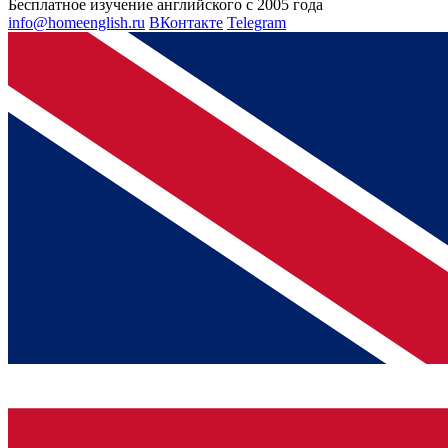
Бесплатное изучение английского с 2005 года
info@homeenglish.ru
ВКонтакте
Telegram