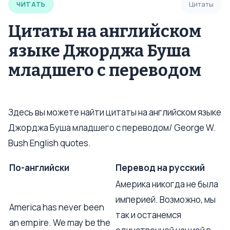
ЧИТАТЬ
Цитаты
Цитаты на английском
языке Джорджа Буша
младшего с переводом
Здесь вы можете найти цитаты на английском языке
Джорджа Буша младшего с переводом/ George W.
Bush English quotes.
По-английски
Перевод на русский
Америка никогда не была
империей. Возможно, мы
America has never been
так и останемся
an empire. We may be the