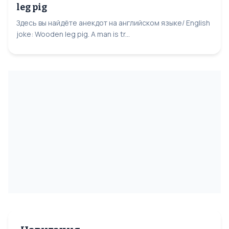
leg pig
Здесь вы найдёте анекдот на английском языке/ English
joke: Wooden leg pig. A man is tr...