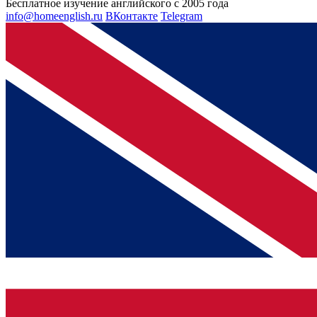
Бесплатное изучение английского с 2005 года
info@homeenglish.ru
ВКонтакте
Telegram