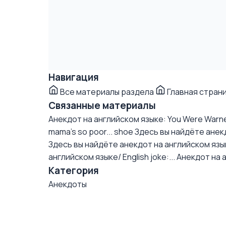
Навигация
Все материалы раздела
Главная стран
Связанные материалы
Анекдот на английском языке: You Were Warn
mama's so poor... shoe
Здесь вы найдёте анекдо
Здесь вы найдёте анекдот на английском языке/
английском языке/ English joke:...
Анекдот на 
Категория
Анекдоты