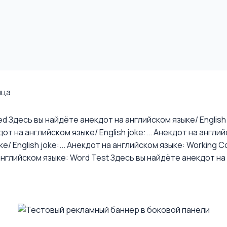
ица
ed
Здесь вы найдёте анекдот на английском языке/ English j
т на английском языке/ English joke:...
Анекдот на английс
 English joke:...
Анекдот на английском языке: Working Co
английском языке: Word Test
Здесь вы найдёте анекдот на а