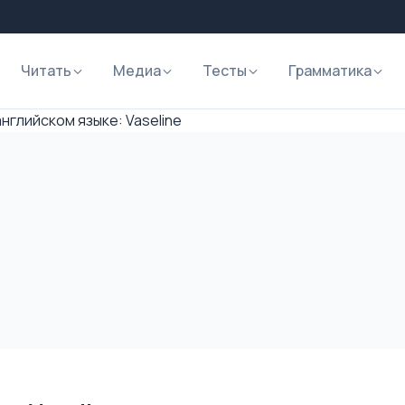
Читать
Медиа
Тесты
Грамматика
нглийском языке: Vaseline