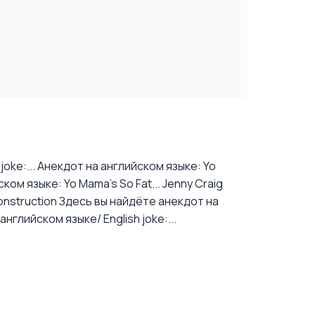
oke:...
Анекдот на английском языке: Yo
ком языке: Yo Mama's So Fat... Jenny Craig
nstruction
Здесь вы найдёте анекдот на
нглийском языке/ English joke:...