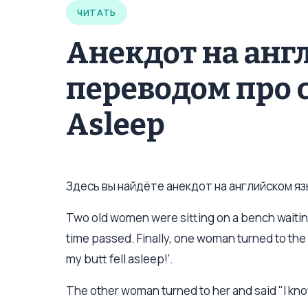
ЧИТАТЬ
Анекдот на анг
переводом про с
Asleep
Здесь вы найдёте анекдот на английском язык
Two old women were sitting on a bench waiting 
time passed. Finally, one woman turned to the o
my butt fell asleep!'.
The other woman turned to her and said "I know