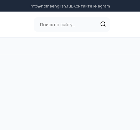
info@homeenglish.ru
ВКонтакте
Telegram