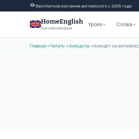
Бесплатное изучение английского с 2005 года
HomeEnglish
Уроки
Слова
Английский дома
Главная
→
Читать
→
Анекдоты
→
Анекдот на английско