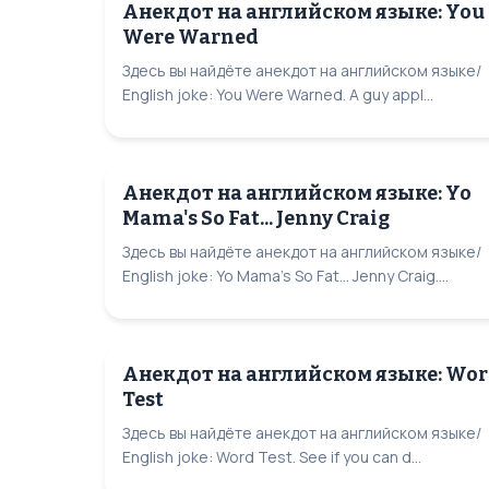
Анекдот на английском языке: You
Were Warned
Здесь вы найдёте анекдот на английском языке/
English joke: You Were Warned. A guy appl...
Анекдот на английском языке: Yo
Mama's So Fat... Jenny Craig
Здесь вы найдёте анекдот на английском языке/
English joke: Yo Mama's So Fat... Jenny Craig....
Анекдот на английском языке: Wo
Test
Здесь вы найдёте анекдот на английском языке/
English joke: Word Test. See if you can d...