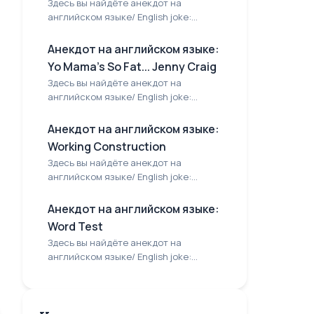
Здесь вы найдёте анекдот на
английском языке/ English joke:...
Анекдот на английском языке:
Yo Mama's So Fat... Jenny Craig
Здесь вы найдёте анекдот на
английском языке/ English joke:...
Анекдот на английском языке:
Working Construction
Здесь вы найдёте анекдот на
английском языке/ English joke:...
Анекдот на английском языке:
Word Test
Здесь вы найдёте анекдот на
английском языке/ English joke:...