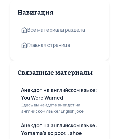
Навигация
Все материалы раздела
Главная страница
Связанные материалы
Анекдот на английском языке:
You Were Warned
Здесь вы найдёте анекдот на
английском языке/ English joke:...
Анекдот на английском языке:
Yo mama's so poor... shoe