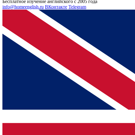
Бесплатное изучение английского с 2005 года
info@homeenglish.ru
ВКонтакте
Telegram