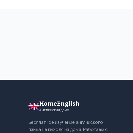
HomeEnglish
Английский дома
Бесплатное изучение английского
языка не выходя из дома. Работаем с