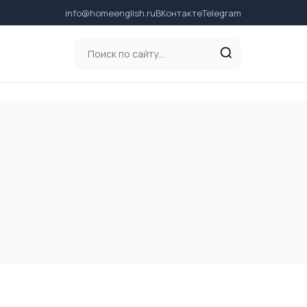
info@homeenglish.ru
ВКонтакте
Telegram