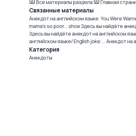
Все материалы раздела
Главная стран
Связанные материалы
Анекдот на английском языке: You Were Warn
mama's so poor... shoe
Здесь вы найдёте анекдо
Здесь вы найдёте анекдот на английском языке/
английском языке/ English joke:...
Анекдот на 
Категория
Анекдоты