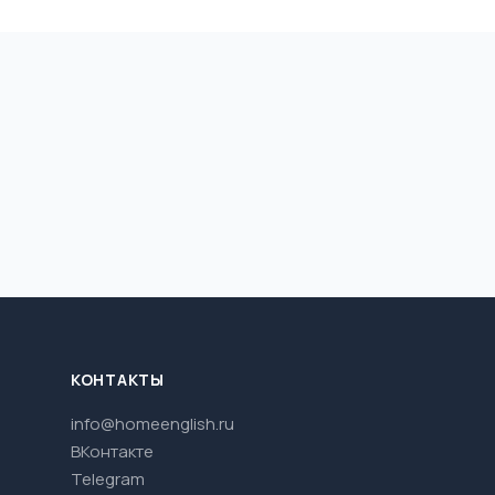
КОНТАКТЫ
info@homeenglish.ru
ВКонтакте
Telegram