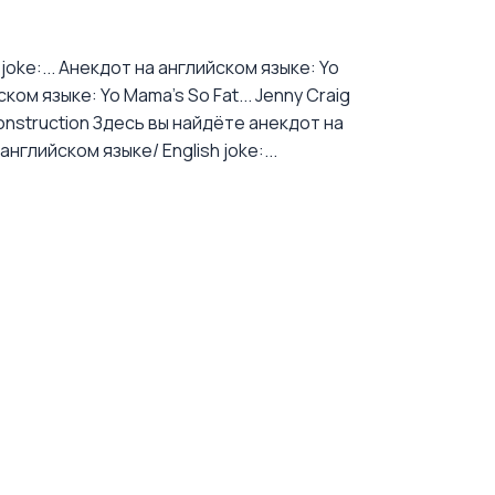
oke:...
Анекдот на английском языке: Yo
ком языке: Yo Mama's So Fat... Jenny Craig
nstruction
Здесь вы найдёте анекдот на
нглийском языке/ English joke:...