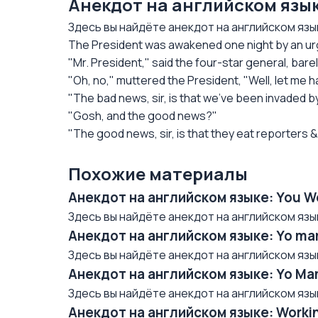
Анекдот на английском языке
Здесь вы найдёте анекдот на английском языке/
The President was awakened one night by an urg
"Mr. President," said the four-star general, bar
"Oh, no," muttered the President, "Well, let me h
"The bad news, sir, is that we've been invaded b
"Gosh, and the good news?"
"The good news, sir, is that they eat reporters & 
Похожие материалы
Анекдот на английском языке: You W
Здесь вы найдёте анекдот на английском языке/
Анекдот на английском языке: Yo mam
Здесь вы найдёте анекдот на английском языке/ 
Анекдот на английском языке: Yo Mama
Здесь вы найдёте анекдот на английском языке/ 
Анекдот на английском языке: Worki