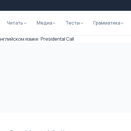
Читать
Медиа
Тесты
Грамматика
нглийском языке: Presidental Call