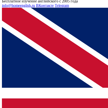
Бесплатное изучение английского с 2005 года
info@homeenglish.ru
ВКонтакте
Telegram