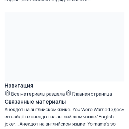
Навигация
Все материалы раздела
Главная страница
Связанные материалы
Анекдот на английском языке: You Were Warned
Здесь
вы найдёте анекдот на английском языке/ English
joke:...
Анекдот на английском языке: Yo mama's so