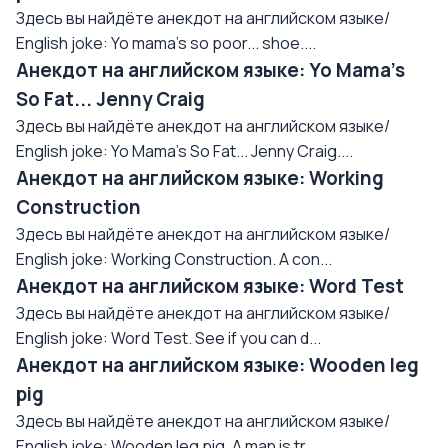
Здесь вы найдёте анекдот на английском языке/
English joke: Yo mama's so poor... shoe....
Анекдот на английском языке: Yo Mama's
So Fat... Jenny Craig
Здесь вы найдёте анекдот на английском языке/
English joke: Yo Mama's So Fat... Jenny Craig....
Анекдот на английском языке: Working
Construction
Здесь вы найдёте анекдот на английском языке/
English joke: Working Construction. A con...
Анекдот на английском языке: Word Test
Здесь вы найдёте анекдот на английском языке/
English joke: Word Test. See if you can d...
Анекдот на английском языке: Wooden leg
pig
Здесь вы найдёте анекдот на английском языке/
English joke: Wooden leg pig. A man is tr...