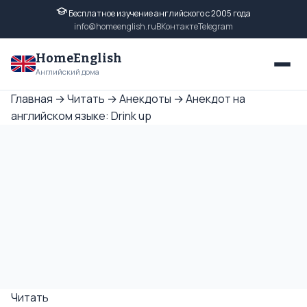
Бесплатное изучение английского с 2005 года
info@homeenglish.ru
ВКонтакте
Telegram
HomeEnglish
Английский дома
Главная
→
Читать
→
Анекдоты
→
Анекдот на
английском языке: Drink up
Читать