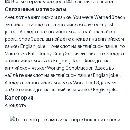
Все материалы раздела
Главная страница
Связанные материалы
Анекдот на английском языке: You Were Warned
Здесь
вы найдёте анекдот на английском языке/ English
joke:...
Анекдот на английском языке: Yo mama's so
poor... shoe
Здесь вы найдёте анекдот на английском
языке/ English joke:...
Анекдот на английском языке: Yo
Mama's So Fat... Jenny Craig
Здесь вы найдёте анекдот
на английском языке/ English joke:...
Анекдот на
английском языке: Working Construction
Здесь вы
найдёте анекдот на английском языке/ English joke:...
Анекдот на английском языке: Word Test
Здесь вы
найдёте анекдот на английском языке/ English joke:...
Категория
Анекдоты