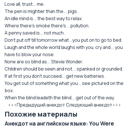
Love all, trust... me.
The pen is mightier than the... pigs.
An idle mind is... the best way to relax.
Where there's smoke there's... pollution.
A penny saved is... not much.
Don't put off till tomorrow what...you put on to go to bed.
Laugh and the whole world laughs with you, cry and... you
have to blow your nose.
None are so blind as... Stevie Wonder.
Children should be seen and not... spanked or grounded.
If at first you don't succeed... get new batteries.
You get out of something what you... see pictured on the
box.
When the blind leadeth the blind... get out of the way.
<<<Предыдущий анекдот
Следующий анекдот>>>
Похожие материалы
Анекдот на английском языке: You Were