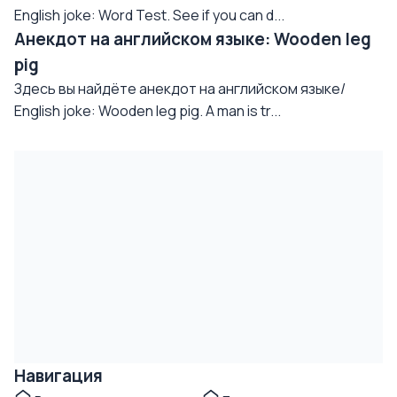
English joke: Word Test. See if you can d...
Анекдот на английском языке: Wooden leg
pig
Здесь вы найдёте анекдот на английском языке/
English joke: Wooden leg pig. A man is tr...
Навигация