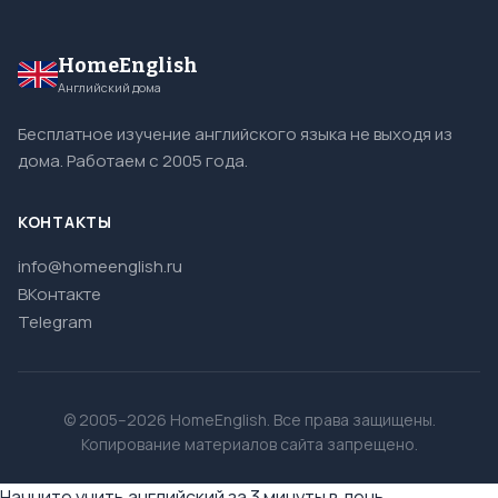
HomeEnglish
Английский дома
Бесплатное изучение английского языка не выходя из
дома. Работаем с 2005 года.
КОНТАКТЫ
info@homeenglish.ru
ВКонтакте
Telegram
© 2005–2026 HomeEnglish. Все права защищены.
Копирование материалов сайта запрещено.
Начните учить английский за 3 минуты в день