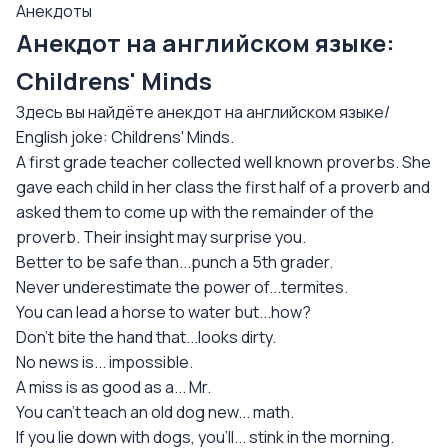
Анекдоты
Анекдот на английском языке:
Childrens' Minds
Здесь вы найдёте анекдот на английском языке/
English joke: Childrens' Minds.
A first grade teacher collected well known proverbs. She
gave each child in her class the first half of a proverb and
asked them to come up with the remainder of the
proverb. Their insight may surprise you.
Better to be safe than...punch a 5th grader.
Never underestimate the power of...termites.
You can lead a horse to water but...how?
Don't bite the hand that...looks dirty.
No news is... impossible.
A miss is as good as a... Mr.
You can't teach an old dog new... math.
If you lie down with dogs, you'll... stink in the morning.