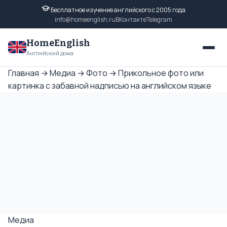
Бесплатное изучение английского с 2005 года
info@homeenglish.ru
ВКонтакте
Telegram
HomeEnglish
Английский дома
Главная
→
Медиа
→
Фото
→
Прикольное фото или
картинка с забавной надписью на английском языке
Медиа