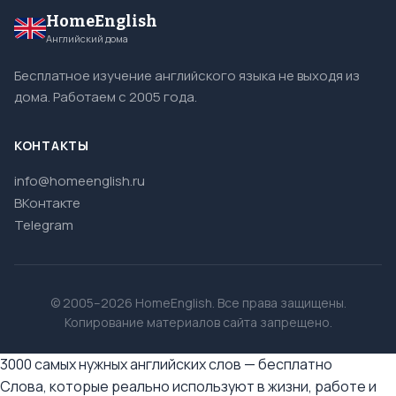
HomeEnglish
Английский дома
Бесплатное изучение английского языка не выходя из
дома. Работаем с 2005 года.
КОНТАКТЫ
info@homeenglish.ru
ВКонтакте
Telegram
© 2005–2026 HomeEnglish. Все права защищены.
Копирование материалов сайта запрещено.
3000 самых нужных английских слов — бесплатно
Слова, которые реально используют в жизни, работе и