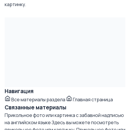
картинку.
Навигация
Все материалы раздела
Главная страница
Связанные материалы
Прикольное фото или картинка с забавной надписью
на английском языке
Здесь вы можете посмотреть
прикольное фото или картинку.
Прикольное фото или