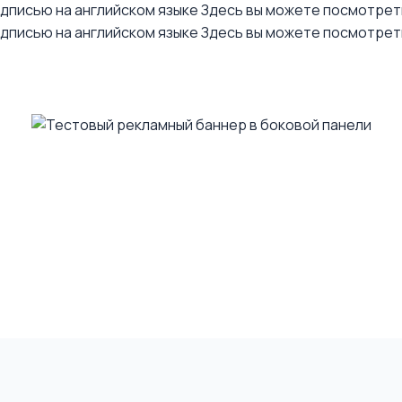
адписью на английском языке
Здесь вы можете посмотреть
адписью на английском языке
Здесь вы можете посмотреть