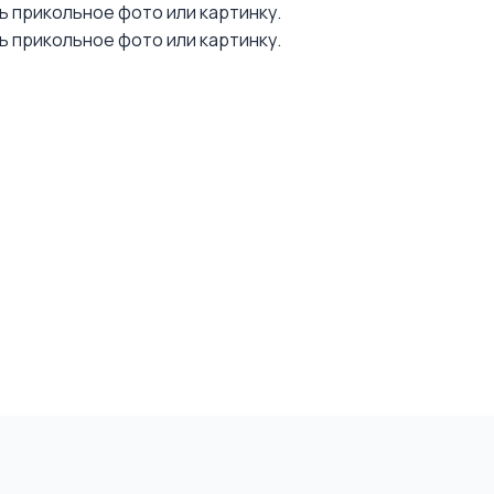
 прикольное фото или картинку.
 прикольное фото или картинку.