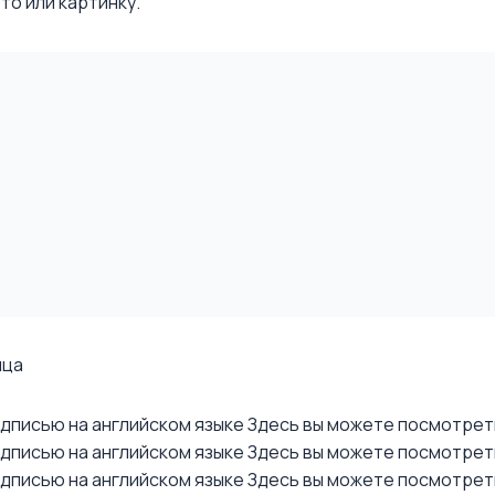
о или картинку.
ица
адписью на английском языке
Здесь вы можете посмотреть
адписью на английском языке
Здесь вы можете посмотреть
адписью на английском языке
Здесь вы можете посмотреть