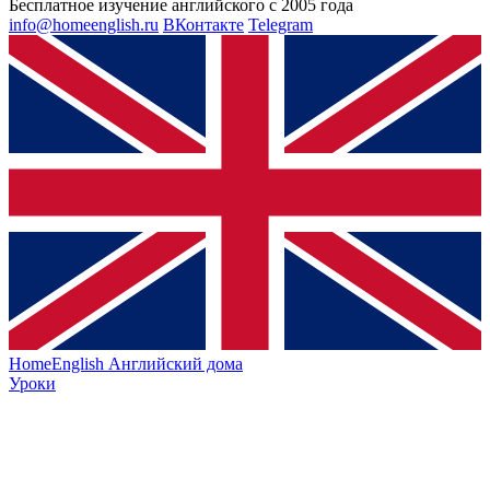
Бесплатное изучение английского с 2005 года
info@homeenglish.ru
ВКонтакте
Telegram
HomeEnglish
Английский дома
Уроки