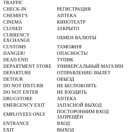
TRAFFIC
CHECK-IN
РЕГИСТРАЦИЯ
CHEMIST'S
АПТЕКА
CINEMA
КИНОТЕАТР
CLOSED
ЗАКРЫТО
CURRENCY
ОБМЕН ВАЛЮТЫ
EXCHANGE
CUSTOMS
ТАМОЖНЯ
DANGER!
ОПАСНОСТЬ!
DEAD END
ТУПИК
DEPARTMENT STORE
УНИВЕРСАЛЬНЫЙ МАГАЗИН
DEPARTURE
ОТПРАВЛЕНИЕ/ ВЫЛЕТ
DETOUR
ОБЪЕЗД
DO NOT DISTURB
НЕ БЕСПОКОИТЬ
DO NOT ENTER
НЕ ВХОДИТЬ
DRUGSTORE
АПТЕКА
EMERGENCY EXIT
ЗАПАСНОЙ ВЫХОД
ПОСТОРОННИМ ВХОД
EMPLOYEES ONLY
ЗАПРЕЩЁН
ENTRANCE
ВХОД
EXIT
ВЫХОД