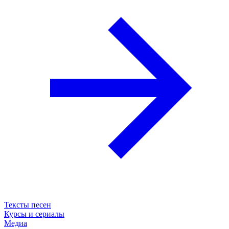
Тексты песен
Курсы и сериалы
Медиа