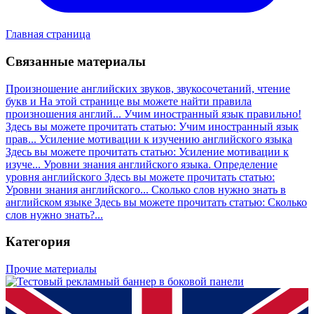
Главная страница
Связанные материалы
Произношение английских звуков, звукосочетаний, чтение
букв и
На этой странице вы можете найти правила
произношения англий...
Учим иностранный язык правильно!
Здесь вы можете прочитать статью: Учим иностранный язык
прав...
Усиление мотивации к изучению английского языка
Здесь вы можете прочитать статью: Усиление мотивации к
изуче...
Уровни знания английского языка. Определение
уровня английского
Здесь вы можете прочитать статью:
Уровни знания английского...
Сколько слов нужно знать в
английском языке
Здесь вы можете прочитать статью: Сколько
слов нужно знать?...
Категория
Прочие материалы