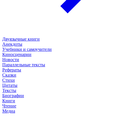
Двуязычные книги
Анекдоты
Учебники и самоучители
Киносценарии
Новости
Параллельные тексты
Рефераты
Сказки
Стихи
Цитаты
Тексты
Биографии
Книги
Чтение
Медиа