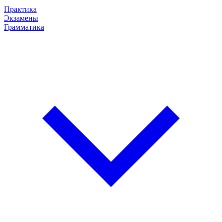
Практика
Экзамены
Грамматика