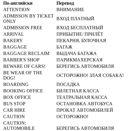
По-английски
Перевод
ATTENTION
ВНИМАНИЕ
ADMISSON BY TICKET
ВХОД ПЛАТНЫЙ
ONLY
ADMISSION FREE
ВХОД БЕСПЛАТНЫЙ
ARRIVAL
ПРИБЫТИЕ/ ПРИЛЁТ
BAKERY
ПЕКАРНЯ, БУЛОЧНАЯ
BAGGAGE
БАГАЖ
BAGGAGE RECLAIM
ВЫДАЧА БАГАЖА
BARBER'S SHOP
ПАРИКМАХЕРСКАЯ
BEWARE OF CARS!
БЕРЕГИСЬ АВТОМОБИЛЯ
BE WEAR OF THE
ОСТОРОЖНО! ЗЛАЯ СОБАКА!
DOG!
BOARDING
ПОСАДКА
BOOKING OFFICE
БИЛЕТНАЯ КАССА
BOX OFFICE
ТЕАТРАЛЬНАЯ КАССА
BUS STOP
ОСТАНОВКА АВТОБУСА
CAR HIRE
ПРОКАТ АВТОМОБИЛЕЙ
CAUTION
ОСТОРОЖНО!
CAUTION:
AUTOMOBILE
БЕРЕГИСЬ АВТОМОБИЛЯ