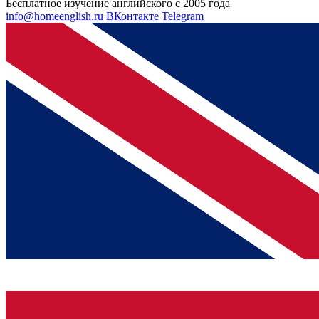
Бесплатное изучение английского с 2005 года
info@homeenglish.ru
ВКонтакте
Telegram