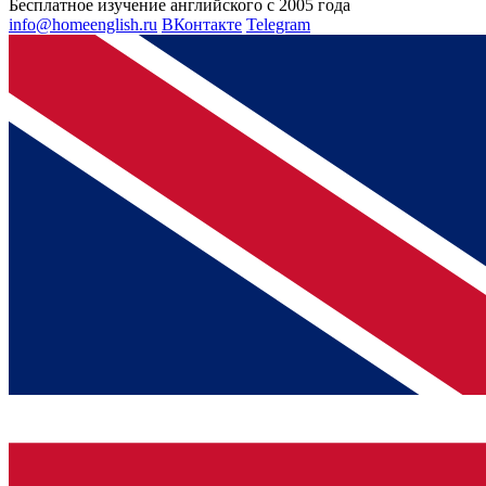
Бесплатное изучение английского с 2005 года
info@homeenglish.ru
ВКонтакте
Telegram