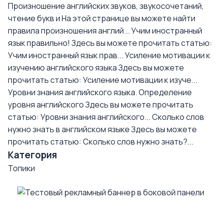
Произношение английских звуков, звукосочетаний,
чтение букв и
На этой странице вы можете найти
правила произношения англий...
Учим иностранный
язык правильно!
Здесь вы можете прочитать статью:
Учим иностранный язык прав...
Усиление мотивации к
изучению английского языка
Здесь вы можете
прочитать статью: Усиление мотивации к изуче...
Уровни знания английского языка. Определение
уровня английского
Здесь вы можете прочитать
статью: Уровни знания английского...
Сколько слов
нужно знать в английском языке
Здесь вы можете
прочитать статью: Сколько слов нужно знать?...
Категория
Топики