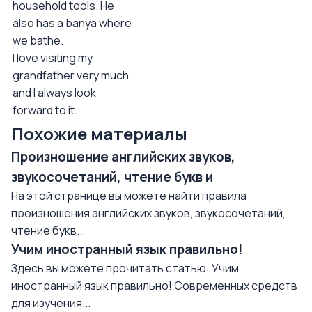
household tools. He
also has a banya where
we bathe.
I love visiting my
grandfather very much
and I always look
forward to it.
Похожие материалы
Произношение английских звуков,
звукосочетаний, чтение букв и
На этой странице вы можете найти правила
произношения английских звуков, звукосочетаний,
чтение букв...
Учим иностранный язык правильно!
Здесь вы можете прочитать статью: Учим
иностранный язык правильно! Современных средств
для изучения...