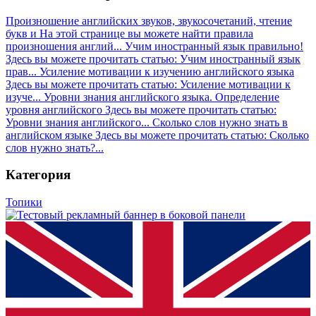
Произношение английских звуков, звукосочетаний, чтение
букв и
На этой странице вы можете найти правила
произношения англий...
Учим иностранный язык правильно!
Здесь вы можете прочитать статью: Учим иностранный язык
прав...
Усиление мотивации к изучению английского языка
Здесь вы можете прочитать статью: Усиление мотивации к
изуче...
Уровни знания английского языка. Определение
уровня английского
Здесь вы можете прочитать статью:
Уровни знания английского...
Сколько слов нужно знать в
английском языке
Здесь вы можете прочитать статью: Сколько
слов нужно знать?...
Категория
Топики