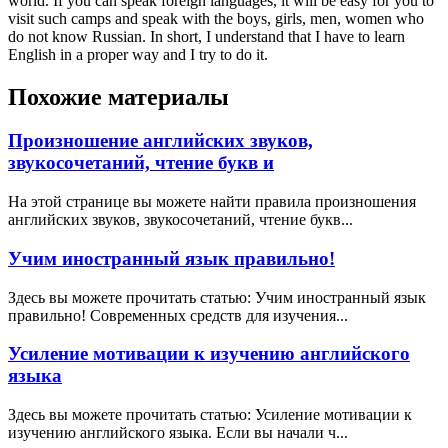
world. If you can speak foreign languages, it will be easy for you to
visit such camps and speak with the boys, girls, men, women who
do not know Russian. In short, I understand that I have to learn
English in a proper way and I try to do it.
Похожие материалы
Произношение английских звуков,
звукосочетаний, чтение букв и
На этой странице вы можете найти правила произношения
английских звуков, звукосочетаний, чтение букв...
Учим иностранный язык правильно!
Здесь вы можете прочитать статью: Учим иностранный язык
правильно! Современных средств для изучения...
Усиление мотивации к изучению английского
языка
Здесь вы можете прочитать статью: Усиление мотивации к
изучению английского языка. Если вы начали ч...