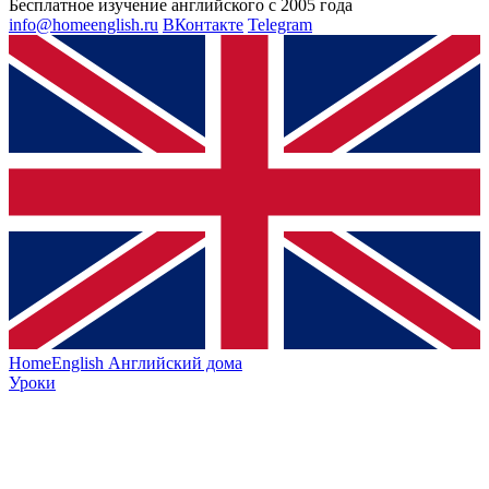
Бесплатное изучение английского с 2005 года
info@homeenglish.ru
ВКонтакте
Telegram
HomeEnglish
Английский дома
Уроки