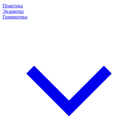
Практика
Экзамены
Грамматика