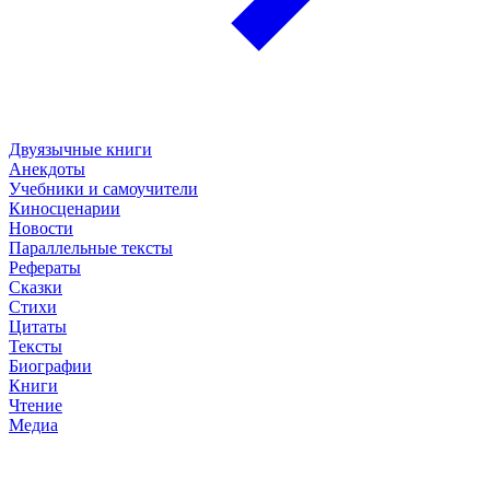
Двуязычные книги
Анекдоты
Учебники и самоучители
Киносценарии
Новости
Параллельные тексты
Рефераты
Сказки
Стихи
Цитаты
Тексты
Биографии
Книги
Чтение
Медиа