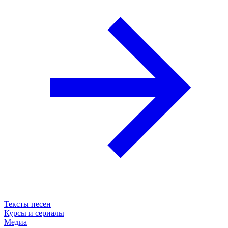
Тексты песен
Курсы и сериалы
Медиа