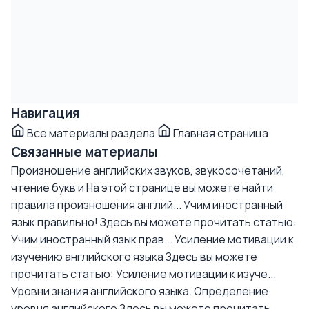
Навигация
Все материалы раздела
Главная страница
Связанные материалы
Произношение английских звуков, звукосочетаний,
чтение букв и
На этой странице вы можете найти
правила произношения англий...
Учим иностранный
язык правильно!
Здесь вы можете прочитать статью:
Учим иностранный язык прав...
Усиление мотивации к
изучению английского языка
Здесь вы можете
прочитать статью: Усиление мотивации к изуче...
Уровни знания английского языка. Определение
уровня английского
Здесь вы можете прочитать