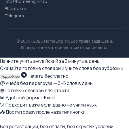
info@homeenglish.ru
ВКонтакте
Telegram
© 2005–2026 HomeEnglish. Все права защищены.
Копирование материалов сайта запрещено.
Начните учить английский за 3 минуты в день
Скачайте готовые словари и учите слова без зубрёжки
Начать бесплатно
Подробнее
⏱ Учёба без перегруза — 3–5 слов в день
📘 Готовые словари для старта
📊 Удобный формат Excel
🚀 Подходит даже если давно не учили язык
📥 Доступ сразу после нажатия кнопки
Без регистрации, без оплаты, без скрытых условий