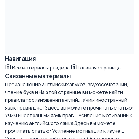
Навигация
Все материалы раздела
Главная страница
Связанные материалы
Произношение английских звуков, звукосочетаний,
чтение букв и
На этой странице вы можете найти
правила произношения англий...
Учим иностранный
язык правильно!
Здесь вы можете прочитать статью:
Учим иностранный язык прав...
Усиление мотивации к
изучению английского языка
Здесь вы можете
прочитать статью: Усиление мотивации к изуче...
Уровни знания английского языка. Определение