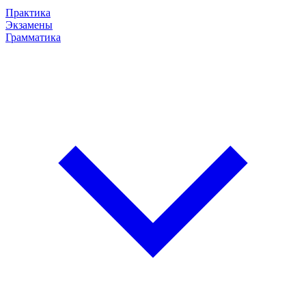
Практика
Экзамены
Грамматика