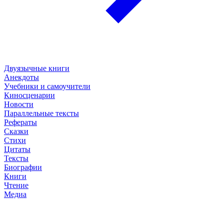
Двуязычные книги
Анекдоты
Учебники и самоучители
Киносценарии
Новости
Параллельные тексты
Рефераты
Сказки
Стихи
Цитаты
Тексты
Биографии
Книги
Чтение
Медиа