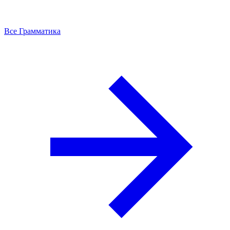
Все Грамматика