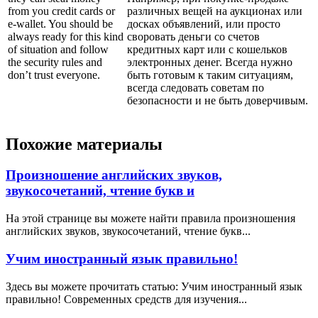
from you credit cards or
различных вещей на аукционах или
e-wallet. You should be
досках объявлений, или просто
always ready for this kind
своровать деньги со счетов
of situation and follow
кредитных карт или с кошельков
the security rules and
электронных денег. Всегда нужно
don’t trust everyone.
быть готовым к таким ситуациям,
всегда следовать советам по
безопасности и не быть доверчивым.
Похожие материалы
Произношение английских звуков,
звукосочетаний, чтение букв и
На этой странице вы можете найти правила произношения
английских звуков, звукосочетаний, чтение букв...
Учим иностранный язык правильно!
Здесь вы можете прочитать статью: Учим иностранный язык
правильно! Современных средств для изучения...