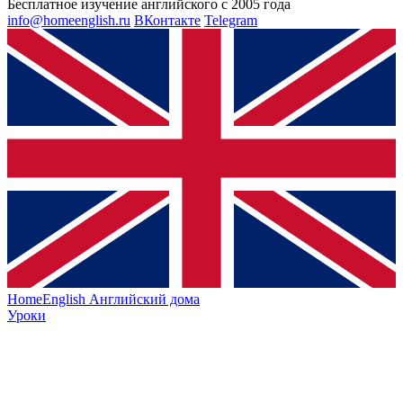
Бесплатное изучение английского с 2005 года
info@homeenglish.ru
ВКонтакте
Telegram
HomeEnglish
Английский дома
Уроки