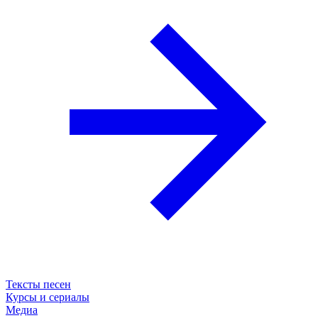
Тексты песен
Курсы и сериалы
Медиа