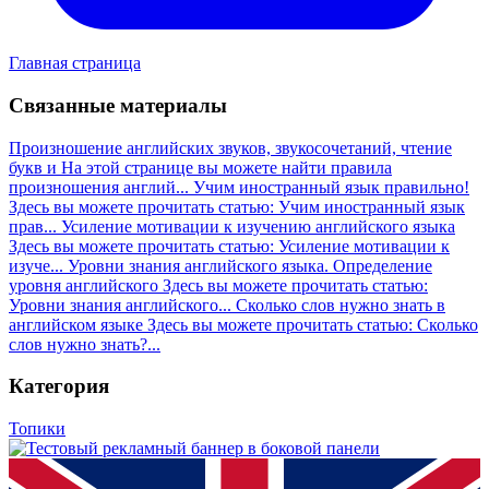
Главная страница
Связанные материалы
Произношение английских звуков, звукосочетаний, чтение
букв и
На этой странице вы можете найти правила
произношения англий...
Учим иностранный язык правильно!
Здесь вы можете прочитать статью: Учим иностранный язык
прав...
Усиление мотивации к изучению английского языка
Здесь вы можете прочитать статью: Усиление мотивации к
изуче...
Уровни знания английского языка. Определение
уровня английского
Здесь вы можете прочитать статью:
Уровни знания английского...
Сколько слов нужно знать в
английском языке
Здесь вы можете прочитать статью: Сколько
слов нужно знать?...
Категория
Топики