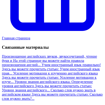
Главная страница
Связанные материалы
Произношение английских звуков, звукосочетаний, чтение
букв и
На этой странице вы можете найти правила
произношения англий...
Учим иностранный язык правильно!
Здесь вы можете прочитать статью: Учим иностранный язык
прав...
Усиление мотивации к изучению английского языка
Здесь вы можете прочитать статью: Усиление мотивации к
изуче...
Уровни знания английского языка. Определение
уровня английского
Здесь вы можете прочитать статью:
Уровни знания английского...
Сколько слов нужно знать в
английском языке
Здесь вы можете прочитать статью: Сколько
слов нужно знать?...