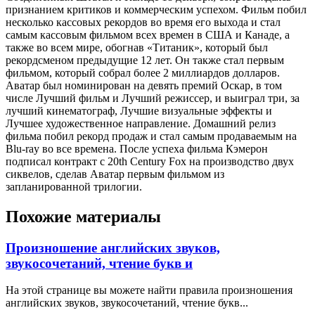
признанием критиков и коммерческим успехом. Фильм побил
несколько кассовых рекордов во время его выхода и стал
самым кассовым фильмом всех времен в США и Канаде, а
также во всем мире, обогнав «Титаник», который был
рекордсменом предыдущие 12 лет. Он также стал первым
фильмом, который собрал более 2 миллиардов долларов.
Аватар был номинирован на девять премий Оскар, в том
числе Лучший фильм и Лучший режиссер, и выиграл три, за
лучший кинематограф, Лучшие визуальные эффекты и
Лучшее художественное направление. Домашний релиз
фильма побил рекорд продаж и стал самым продаваемым на
Blu-ray во все времена. После успеха фильма Кэмерон
подписал контракт с 20th Century Fox на производство двух
сиквелов, сделав Аватар первым фильмом из
запланированной трилогии.
Похожие материалы
Произношение английских звуков,
звукосочетаний, чтение букв и
На этой странице вы можете найти правила произношения
английских звуков, звукосочетаний, чтение букв...