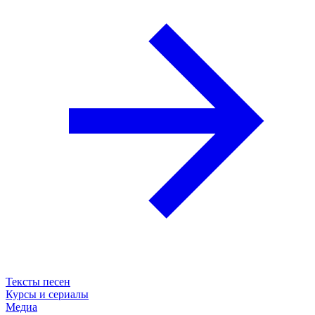
Тексты песен
Курсы и сериалы
Медиа