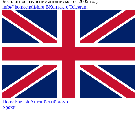
Бесплатное изучение английского с 2005 года
info@homeenglish.ru
ВКонтакте
Telegram
HomeEnglish
Английский дома
Уроки