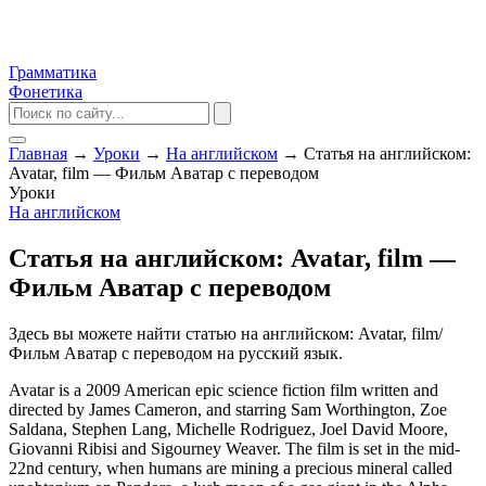
Грамматика
Фонетика
Главная
→
Уроки
→
На английском
→
Статья на английском:
Avatar, film — Фильм Аватар с переводом
Уроки
На английском
Статья на английском: Avatar, film —
Фильм Аватар с переводом
Здесь вы можете найти статью на английском: Avatar, film/
Фильм Аватар с переводом на русский язык.
Avatar is a 2009 American epic science fiction film written and
directed by James Cameron, and starring Sam Worthington, Zoe
Saldana, Stephen Lang, Michelle Rodriguez, Joel David Moore,
Giovanni Ribisi and Sigourney Weaver. The film is set in the mid-
22nd century, when humans are mining a precious mineral called