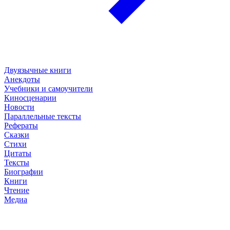
Двуязычные книги
Анекдоты
Учебники и самоучители
Киносценарии
Новости
Параллельные тексты
Рефераты
Сказки
Стихи
Цитаты
Тексты
Биографии
Книги
Чтение
Медиа