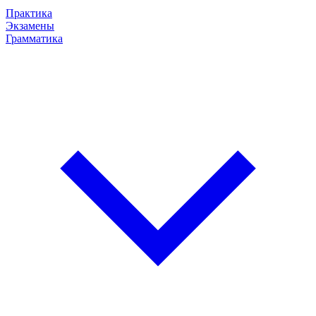
Практика
Экзамены
Грамматика