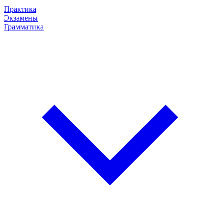
Практика
Экзамены
Грамматика