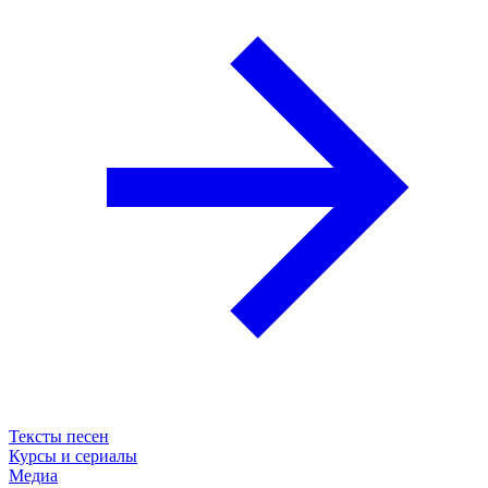
Тексты песен
Курсы и сериалы
Медиа