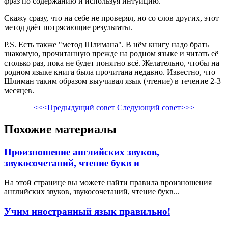
фраз по содержанию и используя интуицию.
Скажу сразу, что на себе не проверял, но со слов других, этот
метод даёт потрясающие результаты.
P.S. Есть также "метод Шлимана". В нём книгу надо брать
знакомую, прочитанную прежде на родном языке и читать её
столько раз, пока не будет понятно всё. Желательно, чтобы на
родном языке книга была прочитана недавно. Известно, что
Шлиман таким образом выучивал язык (чтение) в течение 2-3
месяцев.
<<<Предыдущий совет
Следующий совет>>>
Похожие материалы
Произношение английских звуков,
звукосочетаний, чтение букв и
На этой странице вы можете найти правила произношения
английских звуков, звукосочетаний, чтение букв...
Учим иностранный язык правильно!