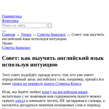
Грамматика
Фонетика
Главная
→
Уроки
→
Советы бывалых
→
Совет: как выучить
английский язык используя интуицию
Уроки
Советы бывалых
Совет: как выучить английский язык
используя интуицию
Этот совет подойдёт, прежде всего, тем, кто уже имеет
определённый запас английских слов, например, прошёл все
наши
уроки по переводу книги Стивена Кинга
.
Итак, вы берёте любую
книгу на английском языке
,
желательно с не знакомым вам содержанием (книги можно
скачать
здесь
) и начинаете читать, НЕ заглядывая в словарь, а
пытаетесь догадаться значения незнакомых слов и перевод