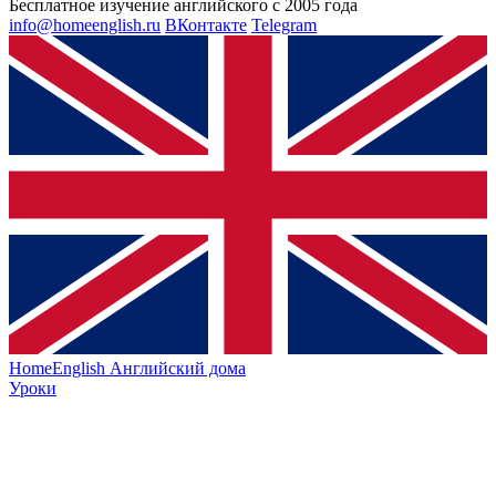
Бесплатное изучение английского с 2005 года
info@homeenglish.ru
ВКонтакте
Telegram
HomeEnglish
Английский дома
Уроки