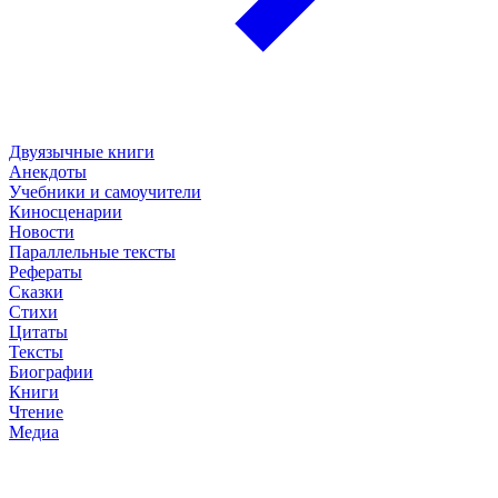
Двуязычные книги
Анекдоты
Учебники и самоучители
Киносценарии
Новости
Параллельные тексты
Рефераты
Сказки
Стихи
Цитаты
Тексты
Биографии
Книги
Чтение
Медиа