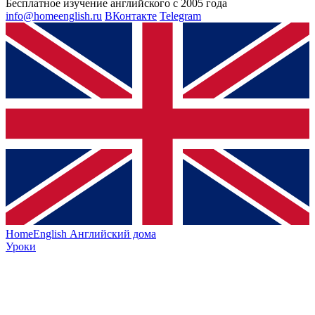
Бесплатное изучение английского с 2005 года
info@homeenglish.ru
ВКонтакте
Telegram
HomeEnglish
Английский дома
Уроки