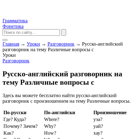
Грамматика
Фонетика
Главная
→
Уроки
→
Разговорник
→
Русско-английский
разговорник на тему Различные вопросы с
Уроки
Разговорник
Русско-английский разговорник на
тему Различные вопросы с
Здесь вы можете бесплатно найти русско-английский
разговорник с произношением на тему Различные вопросы.
По-русски
По-английски
Произношение
Где? Куда?
Where?
уэа?
Почему? Зачем?
Why?
уай?
Как?
How?
хау?