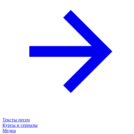
Тексты песен
Курсы и сериалы
Медиа