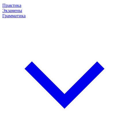
Практика
Экзамены
Грамматика