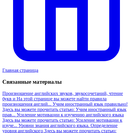
Главная страница
Связанные материалы
Произношение английских звуков, звукосочетаний, чтение
букв и
На этой странице вы можете найти правила
произношения англий...
Учим иностранный язык правильно!
Здесь вы можете прочитать статью: Учим иностранный язык
прав...
Усиление мотивации к изучению английского языка
Здесь вы можете прочитать статью: Усиление мотивации к
изуче...
Уровни знания английского языка. Определение
уровня английского
Здесь вы можете прочитать статью: