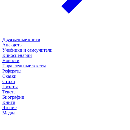
Двуязычные книги
Анекдоты
Учебники и самоучители
Киносценарии
Новости
Параллельные тексты
Рефераты
Сказки
Стихи
Цитаты
Тексты
Биографии
Книги
Чтение
Медиа