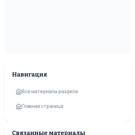
Навигация
Все материалы раздела
Главная страница
Связанные материалы