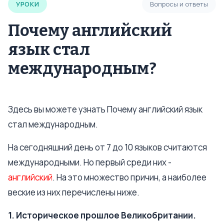
УРОКИ
Вопросы и ответы
Почему английский
язык стал
международным?
Здесь вы можете узнать Почему английский язык
стал международным.
На сегодняшний день от 7 до 10 языков считаются
международными. Но первый среди них -
английский
. На это множество причин, а наиболее
веские из них перечислены ниже.
1. Историческое прошлое Великобритании.