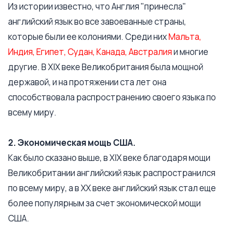
Из истории известно, что Англия "принесла"
английский язык во все завоеванные страны,
которые были ее колониями. Среди них
Мальта,
Индия, Египет, Судан, Канада, Австралия
и многие
другие. В XIX веке Великобритания была мощной
державой, и на протяжении ста лет она
способствовала распространению своего языка по
всему миру.
2. Экономическая мощь США.
Как было сказано выше, в XIX веке благодаря мощи
Великобритании английский язык распространился
по всему миру, а в XX веке английский язык стал еще
более популярным за счет экономической мощи
США.