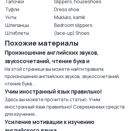
Тапочки
Slippers, houseshoes
Туфли
Dress shoe
Унты
Mukluks, kamik
Шлепанцы
Bedroom slippers
Штиблеты
(lace-up) Shoes
Похожие материалы
Произношение английских звуков,
звукосочетаний, чтение букв и
На этой странице вы можете найти правила
произношения английских звуков, звукосочетаний,
чтение букв...
Учим иностранный язык правильно!
Здесь вы можете прочитать статью: Учим
иностранный язык правильно! Современных средств
для изучения...
Усиление мотивации к изучению
английского языка