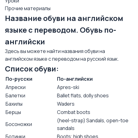
Уроки
Прочие материалы
Название обуви на английском
языке с переводом. Обувь по-
английски
Здесь вы можете найти названия обуви на
английском языке с переводом на русский язык.
Список обуви:
По-русски
По-английски
Апрески
Apres-ski
Балетки
Ballet flats, dolly shoes
Бахилы
Waders
Берцы
Combat boots
(heel-strap) Sandals, open-toe
Босоножки
sandals
Ботинки
Boots; high shoes