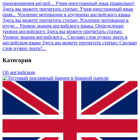
произношения англий...
Учим иностранный язык правильно!
Здесь вы можете прочитать статью: Учим иностранный язык
прав...
Усиление мотивации к изучению английского языка
Здесь вы можете прочитать статью: Усиление мотивации к
изуче...
Уровни знания английского языка. Определение
уровня английского
Здесь вы можете прочитать статью:
Уровни знания английского...
Сколько слов нужно знать в
английском языке
Здесь вы можете прочитать статью: Сколько
слов нужно знать?...
Категория
Об английском