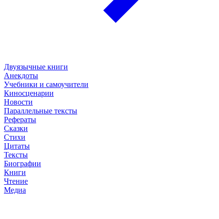
Двуязычные книги
Анекдоты
Учебники и самоучители
Киносценарии
Новости
Параллельные тексты
Рефераты
Сказки
Стихи
Цитаты
Тексты
Биографии
Книги
Чтение
Медиа