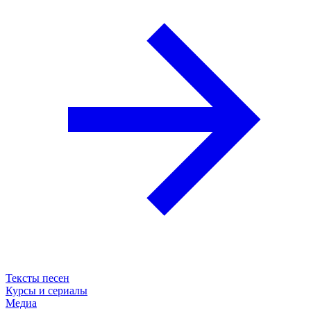
Тексты песен
Курсы и сериалы
Медиа