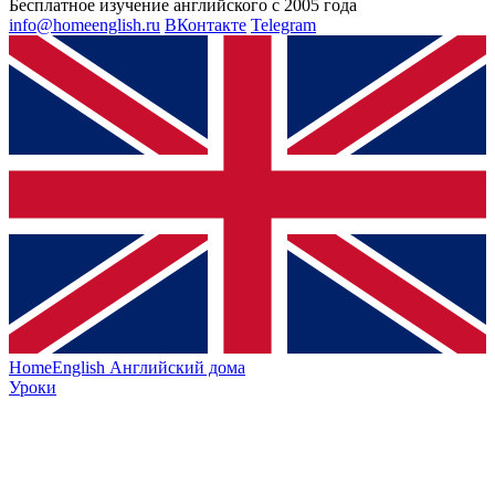
Бесплатное изучение английского с 2005 года
info@homeenglish.ru
ВКонтакте
Telegram
HomeEnglish
Английский дома
Уроки