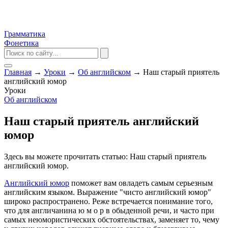
Грамматика
Фонетика
Главная
→
Уроки
→
Об английском
→
Наш старый приятель
английский юмор
Уроки
Об английском
Наш старый приятель английский
юмор
Здесь вы можете прочитать статью: Наш старый приятель
английский юмор.
Английский юмор
поможет вам овладеть самым серьезным
английским языком. Выражение "чисто английский юмор"
широко распространено. Реже встречается понимание того,
что для англичанина ю м о р в обыденной речи, и часто при
самых неюмористических обстоятельствах, заменяет то, чему