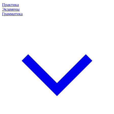
Практика
Экзамены
Грамматика