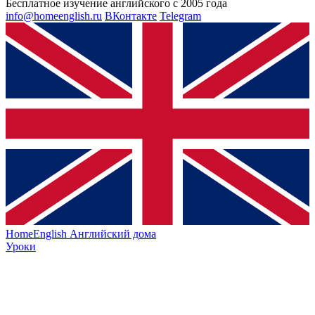
Бесплатное изучение английского с 2005 года
info@homeenglish.ru
ВКонтакте
Telegram
HomeEnglish
Английский дома
Уроки