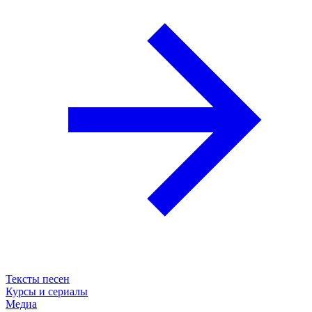
Тексты песен
Курсы и сериалы
Медиа