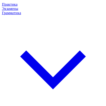
Практика
Экзамены
Грамматика