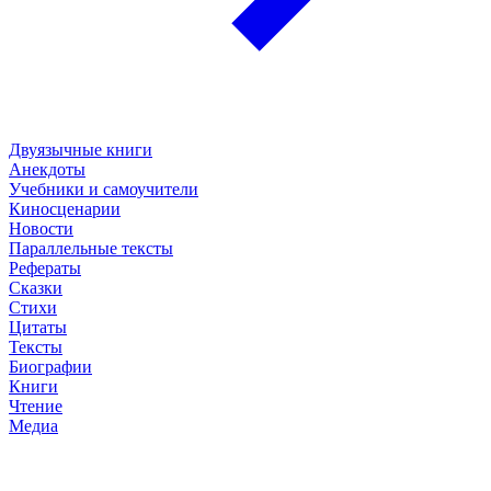
Двуязычные книги
Анекдоты
Учебники и самоучители
Киносценарии
Новости
Параллельные тексты
Рефераты
Сказки
Стихи
Цитаты
Тексты
Биографии
Книги
Чтение
Медиа