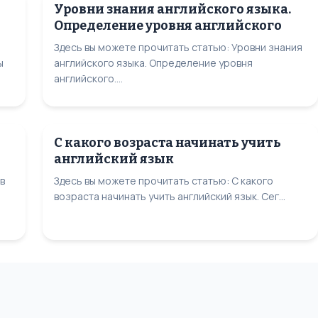
Уровни знания английского языка.
Определение уровня английского
Здесь вы можете прочитать статью: Уровни знания
ы
английского языка. Определение уровня
английского....
С какого возраста начинать учить
английский язык
в
Здесь вы можете прочитать статью: С какого
возраста начинать учить английский язык. Сег...