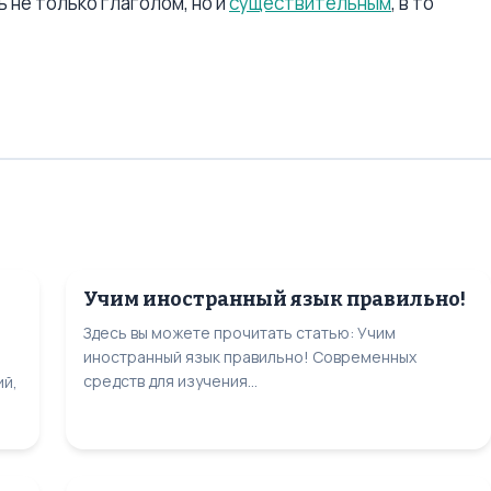
 не только глаголом, но и
существительным
, в то
Учим иностранный язык правильно!
Здесь вы можете прочитать статью: Учим
иностранный язык правильно! Современных
средств для изучения...
ий,