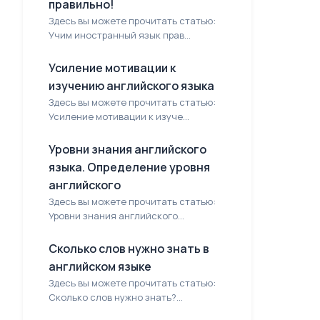
правильно!
Здесь вы можете прочитать статью:
Учим иностранный язык прав...
Усиление мотивации к
изучению английского языка
Здесь вы можете прочитать статью:
Усиление мотивации к изуче...
Уровни знания английского
языка. Определение уровня
английского
Здесь вы можете прочитать статью:
Уровни знания английского...
Сколько слов нужно знать в
английском языке
Здесь вы можете прочитать статью:
Сколько слов нужно знать?...