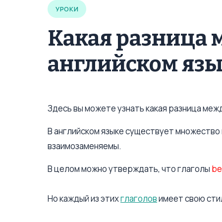
УРОКИ
Какая разница м
английском язы
Здесь вы можете узнать какая разница между
В английском языке существует множество п
взаимозаменяемы.
В целом можно утверждать, что глаголы
be
Но каждый из этих
глаголов
имеет свою сти