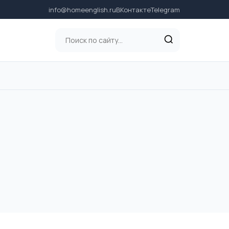
info@homeenglish.ru
ВКонтакте
Telegram