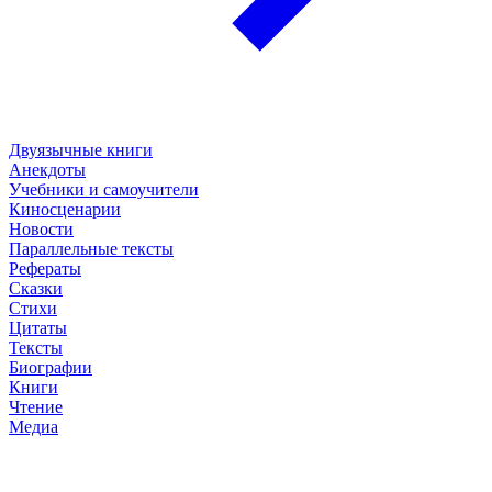
Двуязычные книги
Анекдоты
Учебники и самоучители
Киносценарии
Новости
Параллельные тексты
Рефераты
Сказки
Стихи
Цитаты
Тексты
Биографии
Книги
Чтение
Медиа