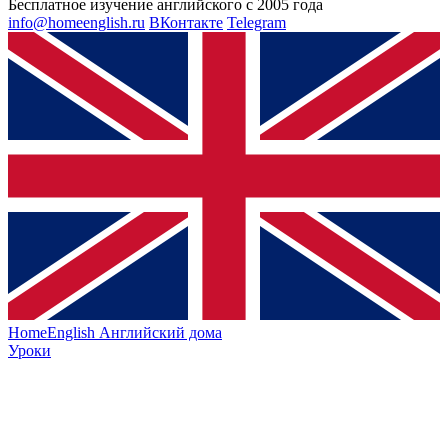
Бесплатное изучение английского с 2005 года
info@homeenglish.ru
ВКонтакте
Telegram
HomeEnglish
Английский дома
Уроки