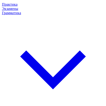
Практика
Экзамены
Грамматика