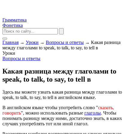
Грамматика
Фонетика
Главная
→
Уроки
→
Вопросы и ответы
→
Какая разница
между глаголами to speak, to talk, to say, to tell в
Уроки
Вопросы и ответы
Какая разница между глаголами to
speak, to talk, to say, to tell в
Здесь вы можете узнать какая разница между глаголами to
speak, to talk, to say, to tell в английском языке.
В английском языке чтобы употребить слово "
сказать,
говорить
", можно использовать разные
глаголы
. Чтобы
понимать разницу между ними, достаточно знать, в каких
случаях употреблять тот или иной глагол.
Рассмотрим наиболее распространенные случаи отдельно.