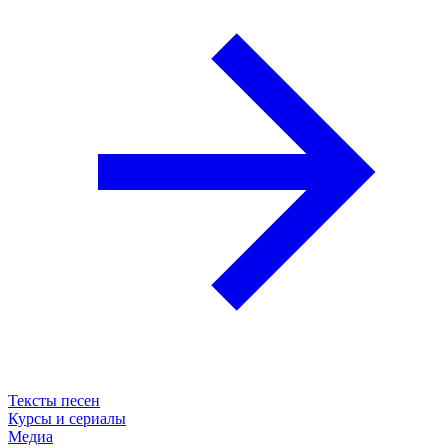
Тексты песен
Курсы и сериалы
Медиа