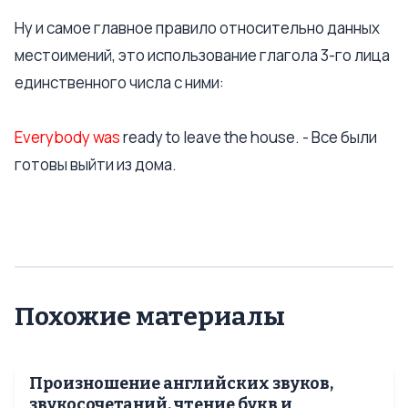
Ну и самое главное правило относительно данных
местоимений, это использование глагола 3-го лица
единственного числа с ними:
Everybody was
ready to leave the house. - Все были
готовы выйти из дома.
Похожие материалы
Произношение английских звуков,
звукосочетаний, чтение букв и