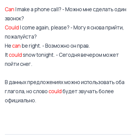
Can
I make a phone call? - Можно мне сделать один
звонок?
Could
I come again, please? - Могу я снова прийти,
пожалуйста?
He
can
be right. - Возможно он прав.
It
could
snow tonight. - Сегодня вечером может
пойти снег.
В данных предложениях можно использовать оба
глагола, но слово
could
будет звучать более
официально.