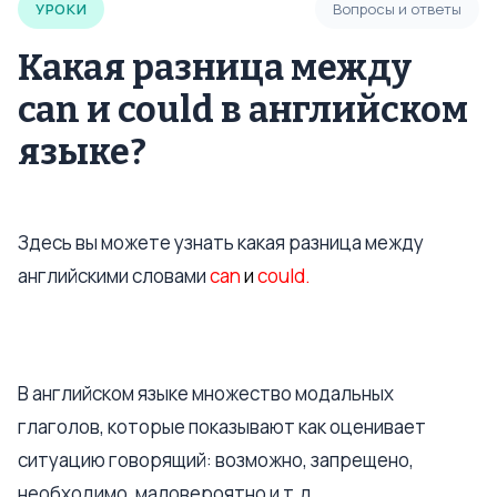
УРОКИ
Вопросы и ответы
Какая разница между
can и could в английском
языке?
Здесь вы можете узнать какая разница между
английскими словами
can
и
could.
В английском языке множество модальных
глаголов, которые показывают как оценивает
ситуацию говорящий: возможно, запрещено,
необходимо, маловероятно и т.д.