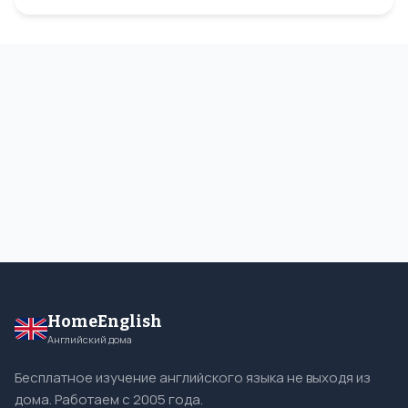
HomeEnglish
Английский дома
Бесплатное изучение английского языка не выходя из
дома. Работаем с 2005 года.