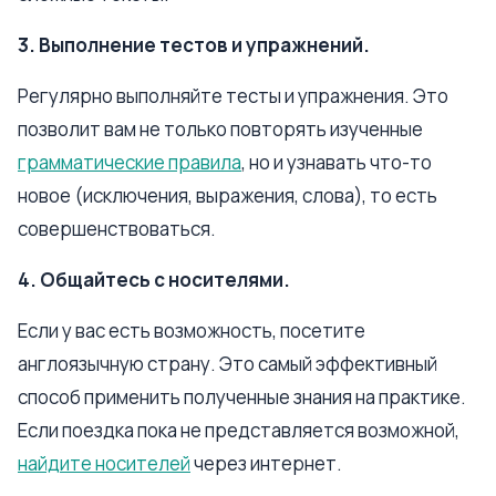
3. Выполнение тестов и упражнений.
Регулярно выполняйте тесты и упражнения. Это
позволит вам не только повторять изученные
грамматические правила
, но и узнавать что-то
новое (исключения, выражения, слова), то есть
совершенствоваться.
4. Общайтесь с носителями.
Если у вас есть возможность, посетите
англоязычную страну. Это самый эффективный
способ применить полученные знания на практике.
Если поездка пока не представляется возможной,
найдите носителей
через интернет.