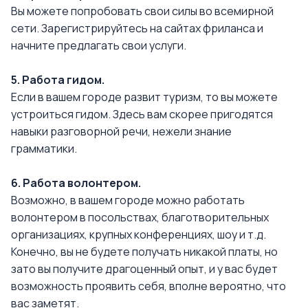
Вы можете попробовать свои силы во всемирной
сети. Зарегистрируйтесь на сайтах фриланса и
начните предлагать свои услуги.
5. Работа гидом.
Если в вашем городе развит туризм, то вы можете
устроиться гидом. Здесь вам скорее пригодятся
навыки разговорной речи, нежели знание
грамматики.
6. Работа волонтером.
Возможно, в вашем городе можно работать
волонтером в посольствах, благотворительных
организациях, крупных конференциях, шоу и т.д.
Конечно, вы не будете получать никакой платы, но
зато вы получите драгоценный опыт, и у вас будет
возможность проявить себя, вполне вероятно, что
вас заметят.