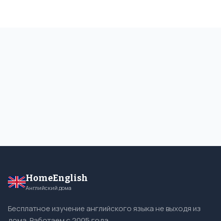
HomeEnglish
Английский дома
Бесплатное изучение английского языка не выходя из
дома. Работаем с 2005 года.