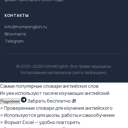
КОНТАКТЫ
info@homeenglish.ru
ВКонтакте
Telegram
© 2005–2026 HomeEnglish. Все права защищены.
Копирование материалов сайта запрещено.
Самые популярные словари английских слов
Их уже используют тысячи изучающих английский
Забрать бесплатно 🎁
Подробнее
⭐ Проверенные словари для изучения английского
⭐ Используются для школы, работы и самообучения
⭐ Формат Excel — удобно повторять