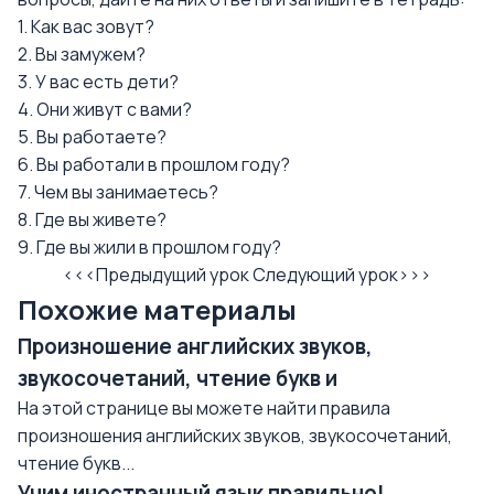
1. Как вас зовут?
2. Вы замужем?
3. У вас есть дети?
4. Они живут с вами?
5. Вы работаете?
6. Вы работали в прошлом году?
7. Чем вы занимаетесь?
8. Где вы живете?
9. Где вы жили в прошлом году?
<<<Предыдущий урок
Следующий урок>>>
Похожие материалы
Произношение английских звуков,
звукосочетаний, чтение букв и
На этой странице вы можете найти правила
произношения английских звуков, звукосочетаний,
чтение букв...
Учим иностранный язык правильно!