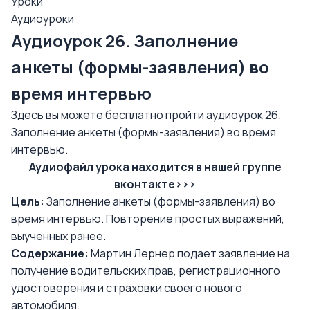
Уроки
Аудиоуроки
Аудиоурок 26. Заполнение
анкеты (формы-заявления) во
время интервью
Здесь вы можете бесплатно пройти аудиоурок 26.
Заполнение анкеты (формы-заявления) во время
интервью.
Аудиофайл урока находится в нашей группе
вконтакте>>>
Цель:
Заполнение анкеты (формы-заявления) во
время интервью. Повторение простых выражений,
выученных ранее.
Содержание:
Мартин Лернер подает заявление на
получение водительских прав, регистрационного
удостоверения и страховки своего нового
автомобиля.